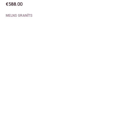
€
588.00
MELNS GRANĪTS