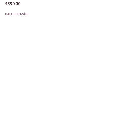
€
390.00
BALTS GRANĪTS