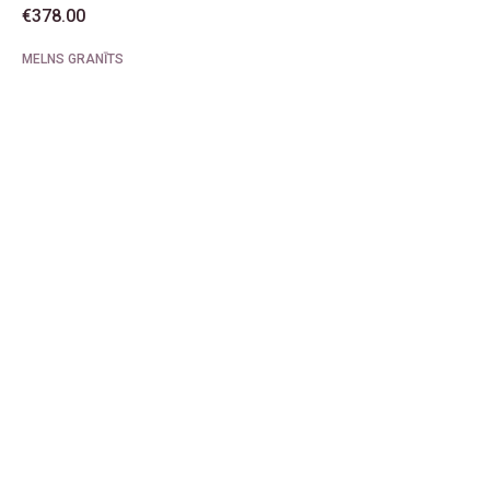
€
378.00
MELNS GRANĪTS