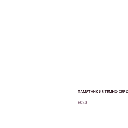
ПАМЯТНИК ИЗ ТЕМНО-СЕРО
E020