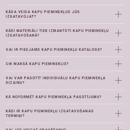
KĀDA VEIDA KAPU PIEMINEKĻUS JŪS
IZGATAVOJAT?
KĀDI MATERIĀLI TIEK IZMANTOTI KAPU PIEMINEKĻU
IZGATAVOŠANĀ?
VAI IR PIEEJAMS KAPU PIEMINEKĻU KATALOGS?
CIK MAKSĀ KAPU PIEMINEKLIS?
VAI VAR PASŪTĪT INDIVIDUĀLU KAPU PIEMINEKĻA
DIZAINU?
KĀ NOFORMĒT KAPU PIEMINEKĻA PASŪTĪJUMU?
KĀDI IR KAPU PIEMINEKĻU IZGATAVOŠANAS
TERMIŅI?