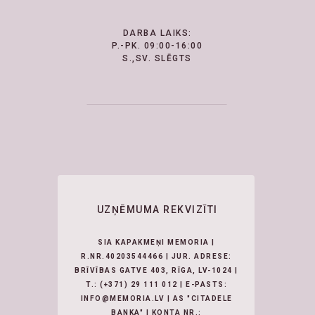
DARBA LAIKS:
P.-PK. 09:00-16:00
S.,SV. SLĒGTS
UZŅĒMUMA REKVIZĪTI
SIA KAPAKMEŅI MEMORIA |
R.NR.40203544466 | JUR. ADRESE:
BRĪVĪBAS GATVE 403, RĪGA, LV-1024 |
T.:
(+371) 29 111 012
| E-PASTS:
INFO@MEMORIA.LV | AS "CITADELE
BANKA" | KONTA NR.: