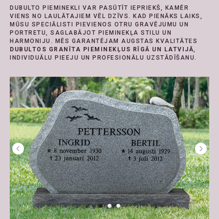
DUBULTO PIEMINEKLI VAR PASŪTĪT IEPRIEKŠ, KAMĒR
VIENS NO LAULĀTAJIEM VĒL DZĪVS. KAD PIENĀKS LAIKS,
MŪSU SPECIĀLISTI PIEVIENOS OTRU GRAVĒJUMU UN
PORTRETU, SAGLABĀJOT PIEMINEKĻA STILU UN
HARMONIJU. MĒS GARANTĒJAM AUGSTAS KVALITĀTES
DUBULTOS GRANĪTA PIEMINEKĻUS RĪGĀ UN LATVIJĀ
,
INDIVIDUĀLU PIEEJU UN PROFESIONĀLU UZSTĀDĪŠANU.