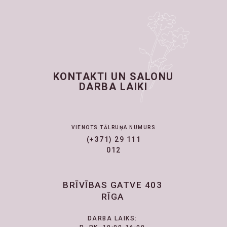
KONTAKTI UN SALONU
DARBA LAIKI
VIENOTS TĀLRUŅA NUMURS
(+371) 29 111
012
BRĪVĪBAS GATVE 403
RĪGA
DARBA LAIKS: