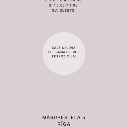
P.-PK. 10:00-16:00
S. 10:00-14:00
SV. SLĒGTS
ŠAJĀ SALONĀ
PIEEJAMA PRECES
EKSPOZĪCIJA!
MĀRUPES IELA 5
RĪGA