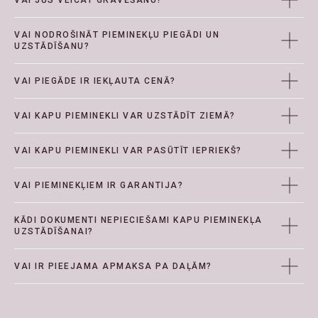
VAI JŪS VEICAT GRAVĒŠANU?
VAI NODROŠINĀT PIEMINEKĻU PIEGĀDI UN
UZSTĀDĪŠANU?
VAI PIEGĀDE IR IEKĻAUTA CENĀ?
VAI KAPU PIEMINEKLI VAR UZSTĀDĪT ZIEMĀ?
VAI KAPU PIEMINEKLI VAR PASŪTĪT IEPRIEKŠ?
VAI PIEMINEKĻIEM IR GARANTIJA?
KĀDI DOKUMENTI NEPIECIEŠAMI KAPU PIEMINEKĻA
UZSTĀDĪŠANAI?
VAI IR PIEEJAMA APMAKSA PA DAĻĀM?